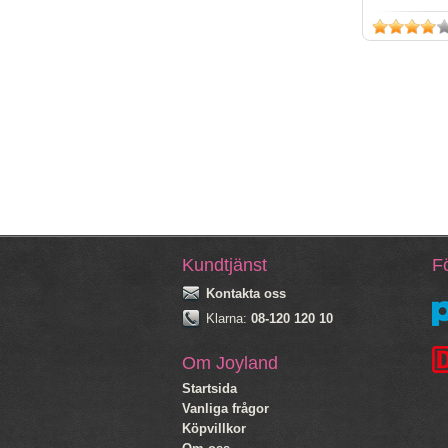
Kundtjänst
Fö
Kontakta oss
Klarna:
08-120 120 10
Om Joyland
Startsida
Vanliga frågor
Köpvillkor