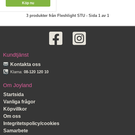
3
produkter från
Fleshlight STU
- Sida
1
av
1
Kundtjänst
Kontakta oss
Klarna:
08-120 120 10
Om Joyland
Startsida
Vanliga frågor
Köpvillkor
Om oss
Integritetspolicy/cookies
Samarbete