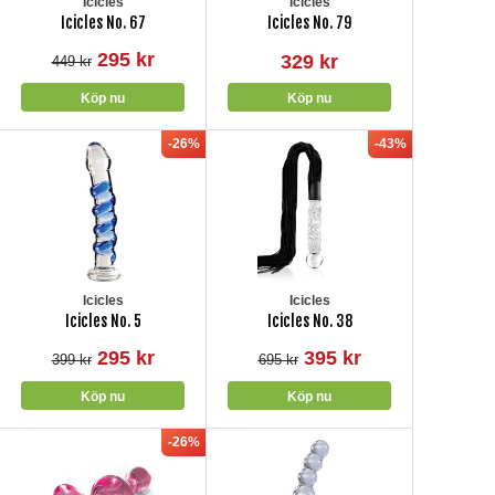
Icicles
Icicles
Icicles No. 67
Icicles No. 79
295 kr
329 kr
449 kr
-26%
-43%
Icicles
Icicles
Icicles No. 5
Icicles No. 38
295 kr
395 kr
399 kr
695 kr
-26%