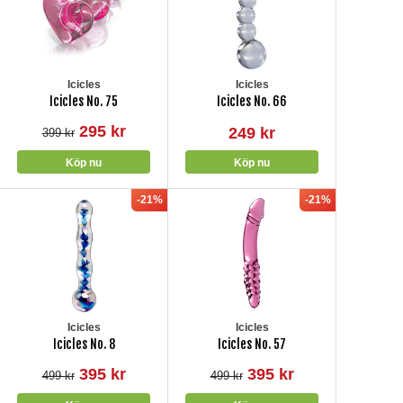
Icicles
Icicles
Icicles No. 75
Icicles No. 66
295 kr
249 kr
399 kr
-21%
-21%
Icicles
Icicles
Icicles No. 8
Icicles No. 57
395 kr
395 kr
499 kr
499 kr