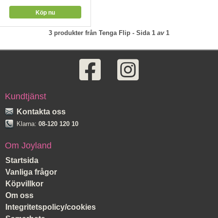
3
produkter från
Tenga Flip
- Sida
1
av
1
Kundtjänst
Kontakta oss
Klarna:
08-120 120 10
Om Joyland
Startsida
Vanliga frågor
Köpvillkor
Om oss
Integritetspolicy/cookies