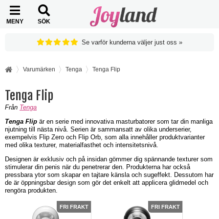
MENY
SÖK
Se varför kunderna väljer just oss »
Varumärken
Tenga
Tenga Flip
Tenga Flip
Från
Tenga
Tenga Flip
är en serie med innovativa masturbatorer som tar din manliga
njutning till nästa nivå. Serien är sammansatt av olika underserier,
exempelvis Flip Zero och Flip Orb, som alla innehåller produktvarianter
med olika texturer, materialfasthet och intensitetsnivå.
Designen är exklusiv och på insidan gömmer dig spännande texturer som
stimulerar din penis när du penetrerar den. Produkterna har också
pressbara ytor som skapar en tajtare känsla och sugeffekt. Dessutom har
de är öppningsbar design som gör det enkelt att applicera glidmedel och
rengöra produkten.