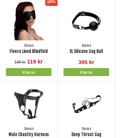
-20%
Strict
Strict
Fleece Lined Blindfold
XL Silicone Gag Ball
119 kr
395 kr
149 kr
Strict
Strict
Male Chastity Harness
Deep Throat Gag