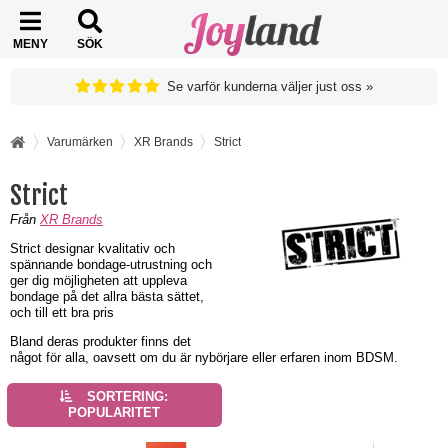
MENY
SÖK
Se varför kunderna väljer just oss »
Varumärken
XR Brands
Strict
Strict
Från
XR Brands
Strict designar kvalitativ och
spännande bondage-utrustning och
ger dig möjligheten att uppleva
bondage på det allra bästa sättet,
och till ett bra pris
Bland deras produkter finns det
något för alla, oavsett om du är nybörjare eller erfaren inom BDSM.
SORTERING:
POPULARITET