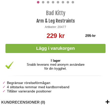
Bad Kitty
Arm & Leg Restraints
Artikelnr: 20477
229 kr
295 kr
I lager
Snabb leverans med anonym avsändare
för din trygghet.
Begränsar rörelseförmågan
4 slitstarka remmar med kardborreband
Tillåter varierande positioner
KUNDRECENSIONER (0)