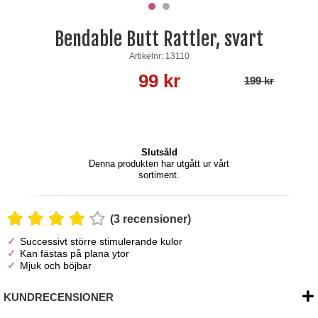
Bendable Butt Rattler, svart
Artikelnr: 13110
99 kr
199 kr
Slutsåld
Denna produkten har utgått ur vårt
sortiment.
(3 recensioner)
Successivt större stimulerande kulor
Kan fästas på plana ytor
Mjuk och böjbar
KUNDRECENSIONER