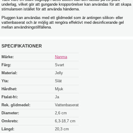
underlag, vilket gör att gungande kroppsrörelser kan användas för att skapa
stimulansen istället för att använda händerna.
Pluggen kan användas med ett glidmedel som är antingen silikon- eller
vattenbaserat och är möjlig att rengöra effektivt med desinficerande gel
mellan användningstillfällena.
SPECIFIKATIONER
Märke:
Nanma
Färg:
Svart
Material:
Jelly
Yta:
Slät
Hårdhet:
Mjuk
Ftalat-fri:
Ja
Rek. glidmedel:
Vattenbaserat
Diameter:
2,6 cm
Omkrets:
6,3-18,7 cm
Längd:
20,3 cm