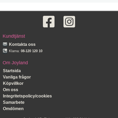
Kundtjänst
Kontakta oss
Klarna:
08-120 120 10
Om Joyland
Startsida
Vanliga frågor
Köpvillkor
Om oss
Integritetspolicy/cookies
Samarbete
Omdömen