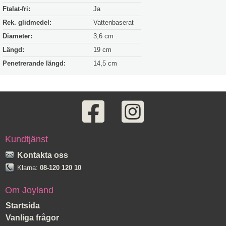
Ftalat-fri:
Ja
Rek. glidmedel:
Vattenbaserat
Diameter:
3,6 cm
Längd:
19 cm
Penetrerande längd:
14,5 cm
Kundtjänst
Kontakta oss
Klarna:
08-120 120 10
Om Joyland
Startsida
Vanliga frågor