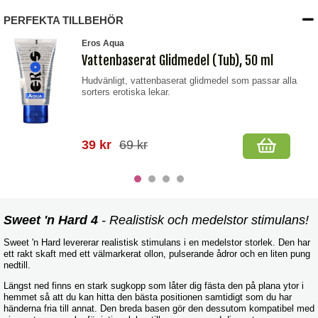
PERFEKTA TILLBEHÖR
Eros Aqua
Vattenbaserat Glidmedel (Tub), 50 ml
Hudvänligt, vattenbaserat glidmedel som passar alla
sorters erotiska lekar.
39 kr
69 kr
Sweet 'n Hard 4
- Realistisk och medelstor stimulans!
Sweet 'n Hard levererar realistisk stimulans i en medelstor storlek. Den har
ett rakt skaft med ett välmarkerat ollon, pulserande ådror och en liten pung
nedtill.
Längst ned finns en stark sugkopp som låter dig fästa den på plana ytor i
hemmet så att du kan hitta den bästa positionen samtidigt som du har
händerna fria till annat. Den breda basen gör den dessutom kompatibel med