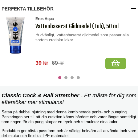
PERFEKTA TILLBEHÖR
Eros Aqua
Vattenbaserat Glidmedel (Tub), 50 ml
Hudvänligt, vattenbaserat glidmedel som passar alla
sorters erotiska lekar.
39 kr
69 kr
Classic Cock & Ball Stretcher
- Ett måste för dig som
eftersöker mer stimulans!
Satsa på dubbel njutning med denna kombinerade penis- och pungring.
Penisringen ser till att din erektion känns hårdare och varar längre samtidigt
som ringen för din pung skapar en tryck och stimulerar dina kulor.
Produkten ger bästa passform och är väldigt bekväm att använda tack vare
det mjuka och flexibla TPE-materialet.