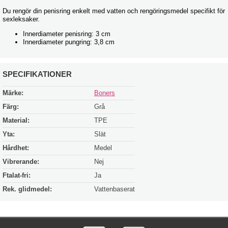
Du rengör din penisring enkelt med vatten och rengöringsmedel specifikt för
sexleksaker.
Innerdiameter penisring: 3 cm
Innerdiameter pungring: 3,8 cm
SPECIFIKATIONER
Märke:
Boners
Färg:
Grå
Material:
TPE
Yta:
Slät
Hårdhet:
Medel
Vibrerande:
Nej
Ftalat-fri:
Ja
Rek. glidmedel:
Vattenbaserat