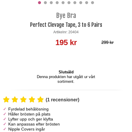
Bye Bra
Perfect Clevage Tape, 3 to 6 Pairs
Artikelnr: 20404
195 kr
299 kr
Slutsåld
Denna produkten har utgått ur vårt
sortiment.
(1 recensioner)
Fyrdelad behålösning
Håller brösten på plats
Lyfter upp och ger klyfta
Kan anpassas efter brösten
Nipple Covers ingår