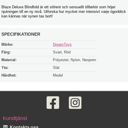
Blaze Deluxe Blindfold är ett stilrent och sensuellt tillbehör som höjer
njutningen till en ny nivå. Utforska hur mycket mer intensivt varje ögonblick
kan kännas när synen tas bort!
SPECIFIKATIONER
Märke:
DreamToys
Färg:
Svart, Röd
Material:
Polyester, Nylon, Neopren
Yta:
Slät
Hårdhet:
Medel
Kundtjänst
Kontakta oss