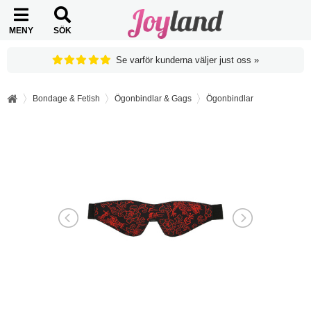
MENY
SÖK
Se varför kunderna väljer just oss »
Bondage & Fetish
Ögonbindlar & Gags
Ögonbindlar