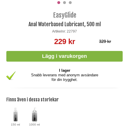
EasyGlide
Anal Waterbased Lubricant, 500 ml
Artikelnr: 22797
229 kr
329 kr
I lager
Snabb leverans med anonym avsändare
för din trygghet.
Finns även i dessa storlekar
150 ml
1000 ml