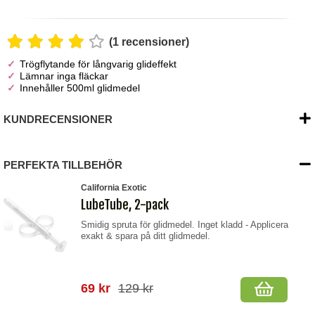
(1 recensioner)
Trögflytande för långvarig glideffekt
Lämnar inga fläckar
Innehåller 500ml glidmedel
KUNDRECENSIONER
PERFEKTA TILLBEHÖR
California Exotic
LubeTube, 2-pack
Smidig spruta för glidmedel. Inget kladd - Applicera
exakt & spara på ditt glidmedel.
69 kr
129 kr