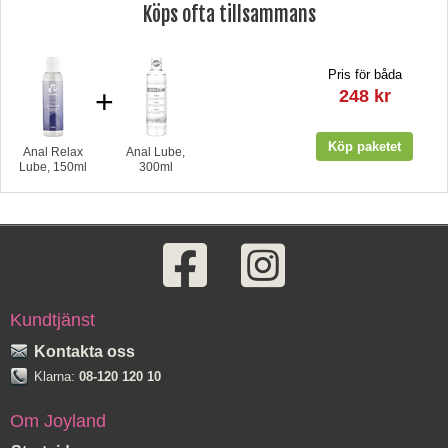
Köps ofta tillsammans
Pris för båda
+
248 kr
Anal Relax
Anal Lube,
Lube, 150ml
300ml
Kundtjänst
Kontakta oss
Klarna:
08-120 120 10
Om Joyland