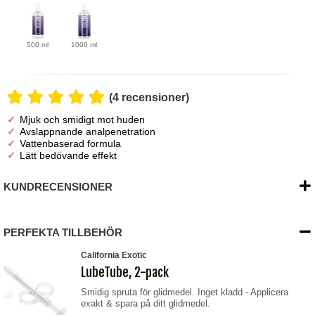
500 ml
1000 ml
(4 recensioner)
Mjuk och smidigt mot huden
Avslappnande analpenetration
Vattenbaserad formula
Lätt bedövande effekt
KUNDRECENSIONER
PERFEKTA TILLBEHÖR
California Exotic
LubeTube, 2-pack
Smidig spruta för glidmedel. Inget kladd - Applicera
exakt & spara på ditt glidmedel.