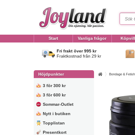
Start
Vanliga frågor
Köpvil
Fri frakt över 995 kr
Fraktkostnad från 29 kr
Höjdpunkter
Bondage & Fetish
3 för 300 kr
3 för 600 kr
Sommar-Outlet
Nytt i butiken
Topplistan
Presentkort