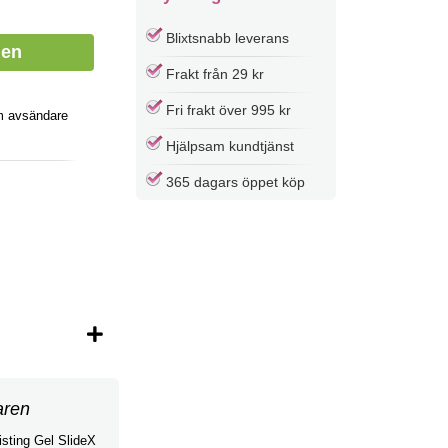
Blixtsnabb leverans
Frakt från 29 kr
Fri frakt över 995 kr
m avsändare
Hjälpsam kundtjänst
365 dagars öppet köp
aren
isting Gel SlideX