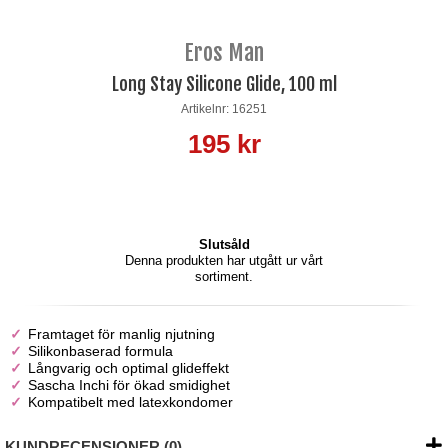
Eros Man
Long Stay Silicone Glide, 100 ml
Artikelnr: 16251
195 kr
Slutsåld
Denna produkten har utgått ur vårt
sortiment.
Framtaget för manlig njutning
Silikonbaserad formula
Långvarig och optimal glideffekt
Sascha Inchi för ökad smidighet
Kompatibelt med latexkondomer
KUNDRECENSIONER (0)