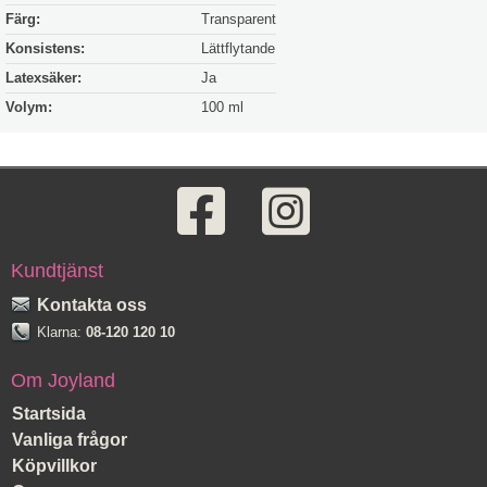
Färg:
Transparent
Konsistens:
Lättflytande
Latexsäker:
Ja
Volym:
100 ml
Kundtjänst
Kontakta oss
Klarna:
08-120 120 10
Om Joyland
Startsida
Vanliga frågor
Köpvillkor