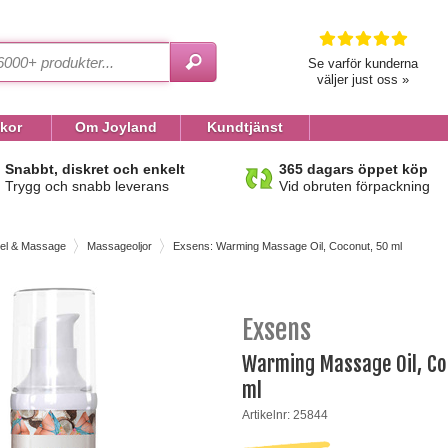
Se varför kunderna
väljer just oss »
lkor
Om Joyland
Kundtjänst
Snabbt, diskret och enkelt
365 dagars öppet köp
Trygg och snabb leverans
Vid obruten förpackning
el & Massage
Massageoljor
Exsens: Warming Massage Oil, Coconut, 50 ml
Exsens
Warming Massage Oil, Co
ml
Artikelnr: 25844