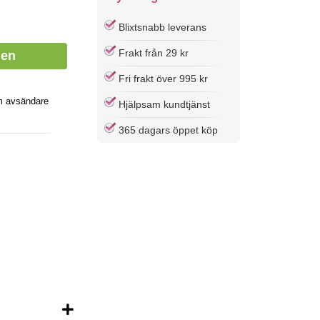
Blixtsnabb leverans
Frakt från 29 kr
Fri frakt över 995 kr
m avsändare
Hjälpsam kundtjänst
365 dagars öppet köp