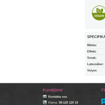
SPECIFIK
Märke:
Effekt:
Smak:
Latexsäker:
Volym:
Kundtjänst
Fö
Kontakta oss
Klarna:
08-120 120 10