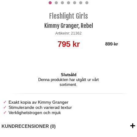
Fleshlight Girls
Kimmy Granger, Rebel
Artikelnr: 21362
795 kr
899 kr
Slutsåld
Denna produkten har utgått ur vårt
sortiment.
Exakt kopia av Kimmy Granger
Stimulerande och varierad textur
Verklighetstrogen och mjuk
KUNDRECENSIONER (0)