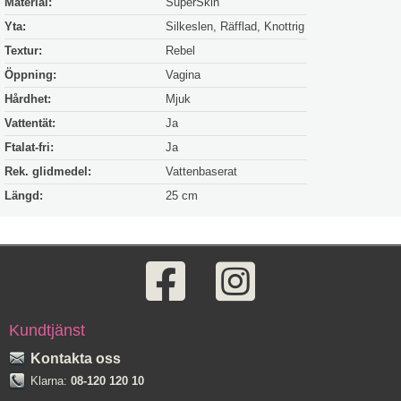
Material:
SuperSkin
Yta:
Silkeslen, Räfflad, Knottrig
Textur:
Rebel
Öppning:
Vagina
Hårdhet:
Mjuk
Vattentät:
Ja
Ftalat-fri:
Ja
Rek. glidmedel:
Vattenbaserat
Längd:
25 cm
Kundtjänst
Kontakta oss
Klarna:
08-120 120 10