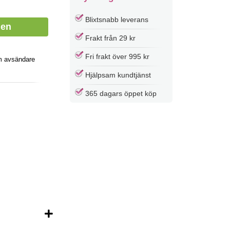
Blixtsnabb leverans
Frakt från 29 kr
Fri frakt över 995 kr
m avsändare
Hjälpsam kundtjänst
365 dagars öppet köp