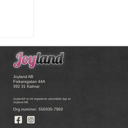
Joyland AB
Fiskaregatan 44A
392 31 Kalmar
Joyland® är ett registrerat varumärke ägt av
Joyland AB.
Org.nummer: 556930-7969