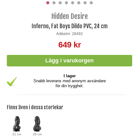
Hidden Desire
Inferno, Fat Boys Dildo PVC, 24 cm
Artikelnr: 28492
649 kr
I lager
Snabb leverans med anonym avsändare
för din trygghet.
Finns även i dessa storlekar
21 cm
29 cm