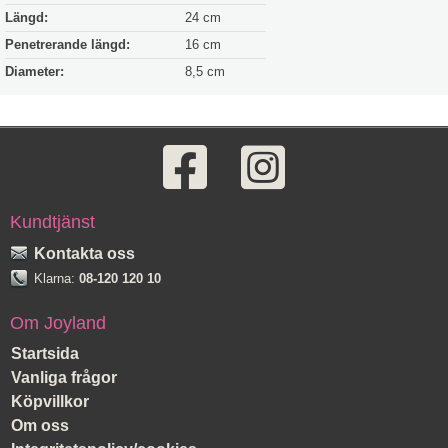
Längd:
24 cm
Penetrerande längd:
16 cm
Diameter:
8,5 cm
Kundtjänst
Kontakta oss
Klarna:
08-120 120 10
Om Joyland
Startsida
Vanliga frågor
Köpvillkor
Om oss