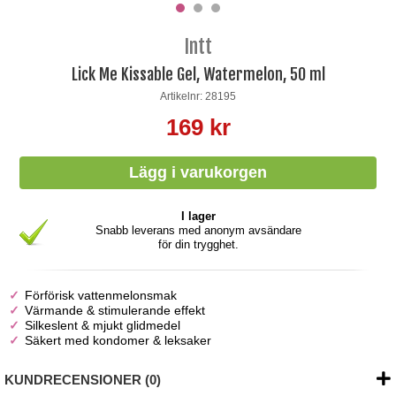
Intt
Lick Me Kissable Gel, Watermelon, 50 ml
Artikelnr: 28195
169 kr
I lager
Snabb leverans med anonym avsändare
för din trygghet.
Förförisk vattenmelonsmak
Värmande & stimulerande effekt
Silkeslent & mjukt glidmedel
Säkert med kondomer & leksaker
KUNDRECENSIONER (0)