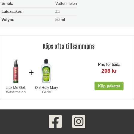
Smak:
Vattenmelon
Latexsäker:
Ja
Volym:
50 ml
Köps ofta tillsammans
Pris för båda
+
298 kr
Lick Me Gel,
Oh! Holy Mary
Watermelon
Glide