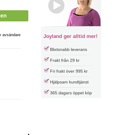
m avsändare
Joyland ger alltid mer!
Blixtsnabb leverans
Frakt från 29 kr
Fri frakt över 995 kr
Hjälpsam kundtjänst
365 dagars öppet köp