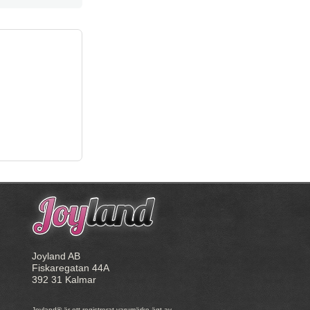
Joyland AB
Fiskaregatan 44A
392 31 Kalmar
Joyland® är ett registrerat varumärke ägt av