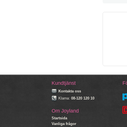
Kundtjänst
Fö
Kontakta oss
Klarna:
08-120 120 10
Om Joyland
Startsida
Vanliga frågor