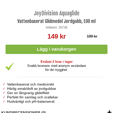
JoyDivision Aquaglide
Vattenbaserat Glidmedel Jordgubb, 100 ml
Artikelnr: 26738
149 kr
199 kr
Endast 2 kvar i lager
Snabb leverans med anonym avsändare
för din trygghet.
Vattenbaserat och medicinskt
Härlig smak/doft av jordgubbar
Ger en långvarig glideffekt
Perfekt för samlag och orallekar
Hudvänligt och pH-balanserat
KUNDRECENSIONER (0)