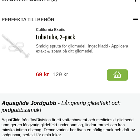
PERFEKTA TILLBEHÖR
California Exotic
LubeTube, 2-pack
Smidig spruta för glidmedel. Inget kladd - Applicera
exakt & spara på ditt glidmedel.
69 kr
129 kr
Aquaglide Jordgubb
- Långvarig glideffekt och
jordgubbssmak!
AquaGlide från JoyDivision är ett vattenbaserat och medicinskt glidmedel
som ger en långvarig glideffekt under samlag, lindrar torrhet och kan
minska intima obehag. Denna variant har även en härlig smak och doft av
jordgubbar, perfekt för orala lekar.