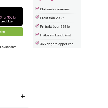
Blixtsnabb leverans
3 för 300 kr
Frakt från 29 kr
 produkter
Fri frakt över 995 kr
Hjälpsam kundtjänst
365 dagars öppet köp
m avsändare