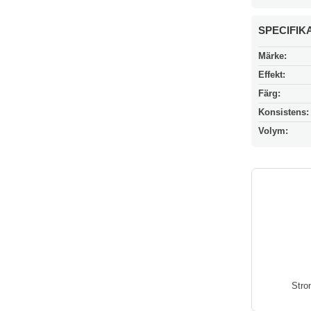
SPECIFIK
Märke:
Effekt:
Färg:
Konsistens:
Volym:
Stro