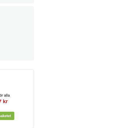
ör alla
7 kr