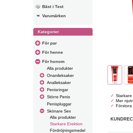
Bäst i Test
Varumärken
Kategorier
För par
För henne
För honom
Alla produkter
Onanileksaker
Analleksaker
Penisringar
Starkare
Större Penis
Mer njut
Penispluggar
Förstora
Skönare Sex
Alla produkter
KUNDRECE
Starkare Erektion
Fördröjningsmedel