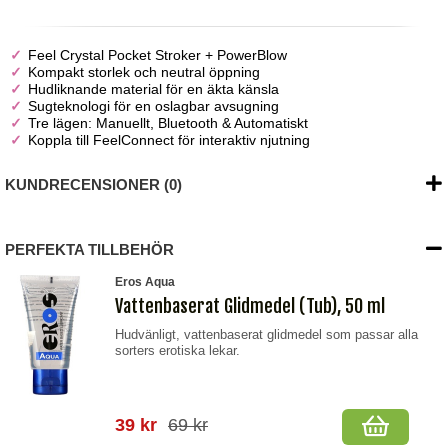
Feel Crystal Pocket Stroker + PowerBlow
Kompakt storlek och neutral öppning
Hudliknande material för en äkta känsla
Sugteknologi för en oslagbar avsugning
Tre lägen: Manuellt, Bluetooth & Automatiskt
Koppla till FeelConnect för interaktiv njutning
KUNDRECENSIONER (0)
PERFEKTA TILLBEHÖR
Eros Aqua
Vattenbaserat Glidmedel (Tub), 50 ml
Hudvänligt, vattenbaserat glidmedel som passar alla
sorters erotiska lekar.
39 kr
69 kr