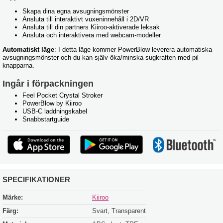
Skapa dina egna avsugningsmönster
Ansluta till interaktivt vuxeninnehåll i 2D/VR
Ansluta till din partners Kiiroo-aktiverade leksak
Ansluta och interaktivera med webcam-modeller
Automatiskt läge
: I detta läge kommer PowerBlow leverera automatiska
avsugningsmönster och du kan själv öka/minska sugkraften med pil-
knapparna.
Ingår i förpackningen
Feel Pocket Crystal Stroker
PowerBlow by Kiiroo
USB-C laddningskabel
Snabbstartguide
SPECIFIKATIONER
Märke:
Kiiroo
Färg:
Svart, Transparent