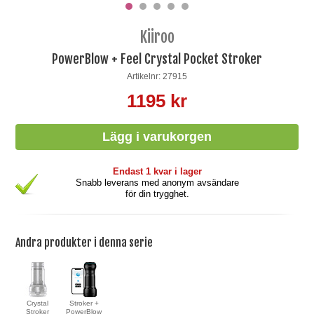
Kiiroo
PowerBlow + Feel Crystal Pocket Stroker
Artikelnr: 27915
1195 kr
Endast 1 kvar i lager
Snabb leverans med anonym avsändare
för din trygghet.
Andra produkter i denna serie
Crystal
Stroker +
Stroker
PowerBlow