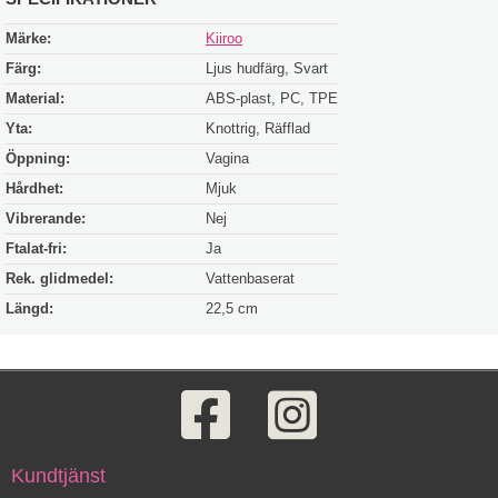
Märke:
Kiiroo
Färg:
Ljus hudfärg, Svart
Material:
ABS-plast, PC, TPE
Yta:
Knottrig, Räfflad
Öppning:
Vagina
Hårdhet:
Mjuk
Vibrerande:
Nej
Ftalat-fri:
Ja
Rek. glidmedel:
Vattenbaserat
Längd:
22,5 cm
Kundtjänst