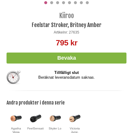
Kiiroo
Feelstar Stroker, Britney Amber
Artikelnr: 27635
795 kr
Tillfälligt slut
Beräknat leveransdatum saknas.
Andra produkter i denna serie
Agatha
FeelSensation
Skyler Lo
Victoria
Vega
June,