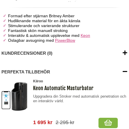
Mouth
Formad efter stjärnan Britney Amber
Hudliknande material för en äkta känsla
Stimulerande och varierande strukturer
Fantastisk skön manuell stroking
Interaktiv & automatisk upplevelse med
Keon
Oslagbar avsugning med
PowerBlow
KUNDRECENSIONER (0)
PERFEKTA TILLBEHÖR
Kiiroo
Keon Automatic Masturbator
Uppgradera din Stroker med automatisk penetration och
en interaktiv värld.
1 695 kr
2 295 kr