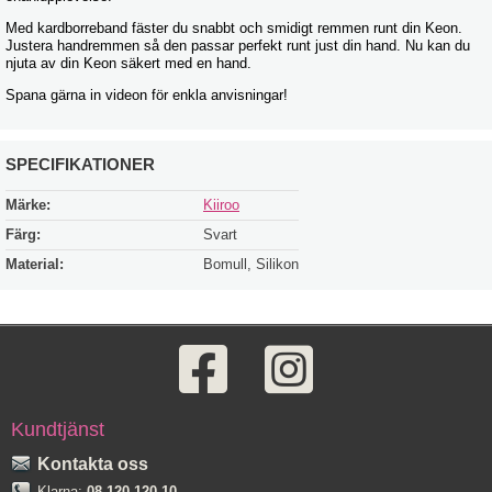
Med kardborreband fäster du snabbt och smidigt remmen runt din Keon.
Justera handremmen så den passar perfekt runt just din hand. Nu kan du
njuta av din Keon säkert med en hand.
Spana gärna in videon för enkla anvisningar!
SPECIFIKATIONER
Märke:
Kiiroo
Färg:
Svart
Material:
Bomull, Silikon
Kundtjänst
Kontakta oss
Klarna:
08-120 120 10