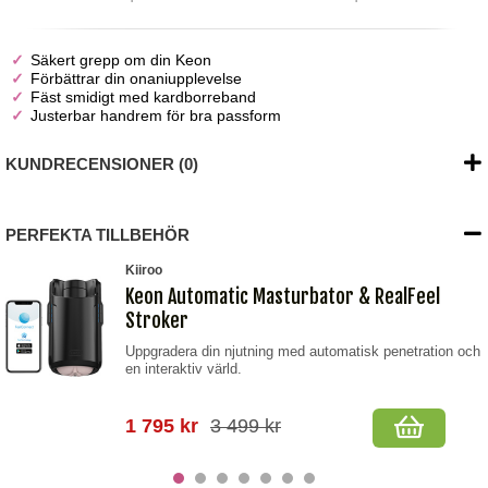
Säkert grepp om din Keon
Förbättrar din onaniupplevelse
Fäst smidigt med kardborreband
Justerbar handrem för bra passform
KUNDRECENSIONER (0)
PERFEKTA TILLBEHÖR
Kiiroo
Keon Automatic Masturbator & RealFeel
Stroker
Uppgradera din njutning med automatisk penetration och
en interaktiv värld.
1 795 kr
3 499 kr