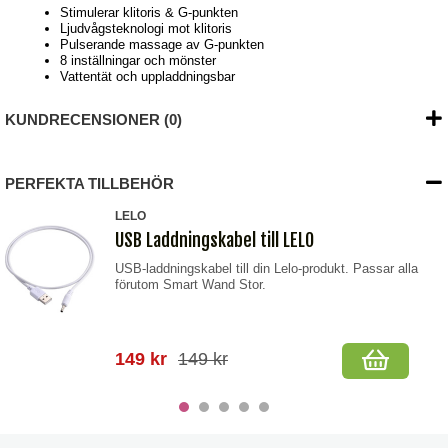
Stimulerar klitoris & G-punkten
Ljudvågsteknologi mot klitoris
Pulserande massage av G-punkten
8 inställningar och mönster
Vattentät och uppladdningsbar
KUNDRECENSIONER (0)
PERFEKTA TILLBEHÖR
LELO
USB Laddningskabel till LELO
USB-laddningskabel till din Lelo-produkt. Passar alla
förutom Smart Wand Stor.
149 kr
149 kr