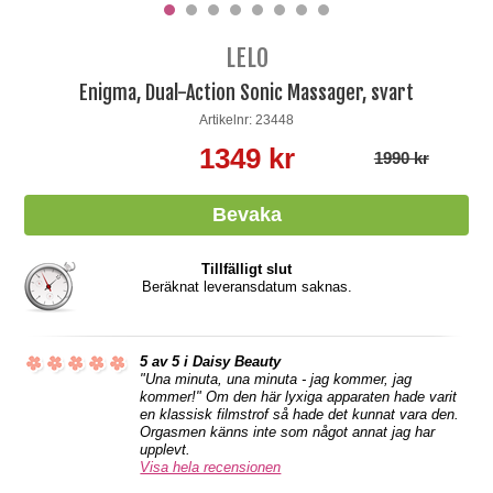
LELO
Enigma, Dual-Action Sonic Massager, svart
Artikelnr: 23448
1349 kr
1990 kr
Tillfälligt slut
Beräknat leveransdatum saknas.
5 av 5 i Daisy Beauty
"Una minuta, una minuta - jag kommer, jag
kommer!" Om den här lyxiga apparaten hade varit
en klassisk filmstrof så hade det kunnat vara den.
Orgasmen känns inte som något annat jag har
upplevt.
Visa hela recensionen