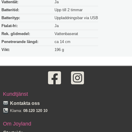
Vattentät:
Ja
Batteritid:
Upp till 2 timmar
Batterityp:
Uppladdningsbar via USB
Ftalat-fri:
Ja
Rek. glidmedel:
Vattenbaserat
Penetrerande längd:
ca 14 cm
Vikt:
196 g
Kundtjänst
Kontakta oss
Klarna:
08-120 120 10
Om Joyland