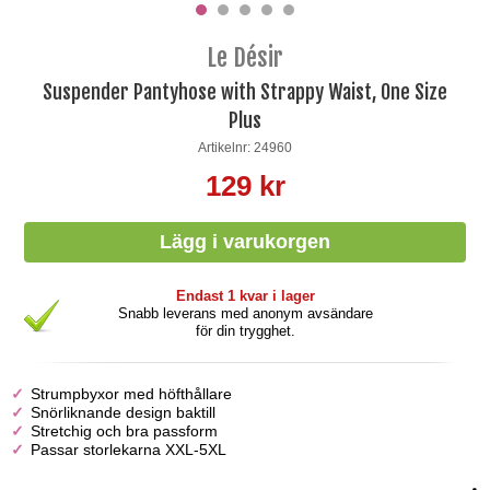
Le Désir
Suspender Pantyhose with Strappy Waist, One Size
Plus
Artikelnr: 24960
129 kr
Endast 1 kvar i lager
Snabb leverans med anonym avsändare
för din trygghet.
Strumpbyxor med höfthållare
Snörliknande design baktill
Stretchig och bra passform
Passar storlekarna XXL-5XL