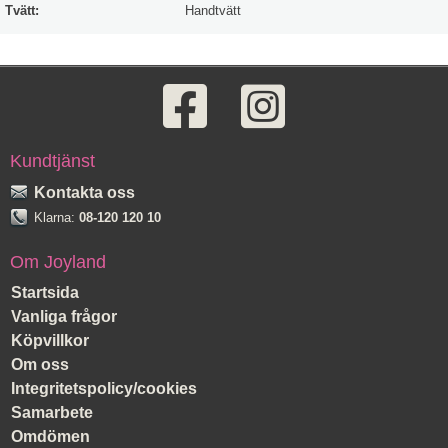
Tvätt:
Handtvätt
Kundtjänst
Kontakta oss
Klarna:
08-120 120 10
Om Joyland
Startsida
Vanliga frågor
Köpvillkor
Om oss
Integritetspolicy/cookies
Samarbete
Omdömen