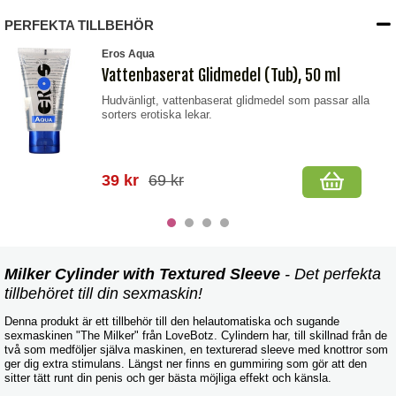
PERFEKTA TILLBEHÖR
Eros Aqua
Vattenbaserat Glidmedel (Tub), 50 ml
Hudvänligt, vattenbaserat glidmedel som passar alla
sorters erotiska lekar.
39 kr
69 kr
Milker Cylinder with Textured Sleeve
- Det perfekta
tillbehöret till din sexmaskin!
Denna produkt är ett tillbehör till den helautomatiska och sugande
sexmaskinen "The Milker" från LoveBotz. Cylindern har, till skillnad från de
två som medföljer själva maskinen, en texturerad sleeve med knottror som
ger dig extra stimulans. Längst ner finns en gummiring som gör att den
sitter tätt runt din penis och ger bästa möjliga effekt och känsla.