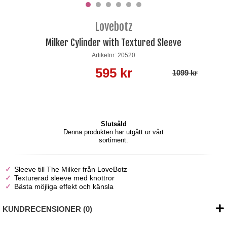
Lovebotz
Milker Cylinder with Textured Sleeve
Artikelnr: 20520
595 kr
1099 kr
Slutsåld
Denna produkten har utgått ur vårt
sortiment.
Sleeve till The Milker från LoveBotz
Texturerad sleeve med knottror
Bästa möjliga effekt och känsla
KUNDRECENSIONER (0)