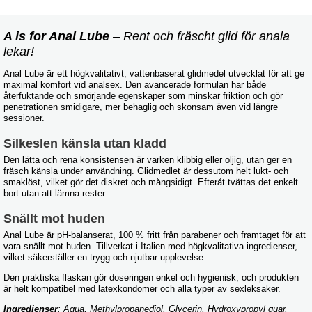
A is for Anal Lube
– Rent och fräscht glid för anala
lekar!
Anal Lube är ett högkvalitativt, vattenbaserat glidmedel utvecklat för att ge
maximal komfort vid analsex. Den avancerade formulan har både
återfuktande och smörjande egenskaper som minskar friktion och gör
penetrationen smidigare, mer behaglig och skonsam även vid längre
sessioner.
Silkeslen känsla utan kladd
Den lätta och rena konsistensen är varken klibbig eller oljig, utan ger en
fräsch känsla under användning. Glidmedlet är dessutom helt lukt- och
smaklöst, vilket gör det diskret och mångsidigt. Efteråt tvättas det enkelt
bort utan att lämna rester.
Snällt mot huden
Anal Lube är pH-balanserat, 100 % fritt från parabener och framtaget för att
vara snällt mot huden. Tillverkat i Italien med högkvalitativa ingredienser,
vilket säkerställer en trygg och njutbar upplevelse.
Den praktiska flaskan gör doseringen enkel och hygienisk, och produkten
är helt kompatibel med latexkondomer och alla typer av sexleksaker.
Ingredienser
: Aqua, Methylpropanediol, Glycerin, Hydroxypropyl guar,