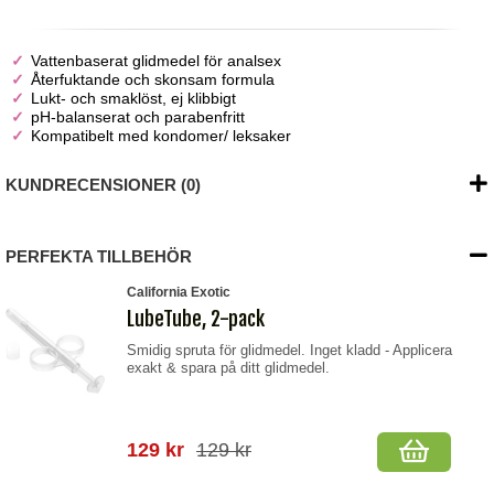
Vattenbaserat glidmedel för analsex
Återfuktande och skonsam formula
Lukt- och smaklöst, ej klibbigt
pH-balanserat och parabenfritt
Kompatibelt med kondomer/ leksaker
KUNDRECENSIONER (0)
PERFEKTA TILLBEHÖR
California Exotic
LubeTube, 2-pack
Smidig spruta för glidmedel. Inget kladd - Applicera
exakt & spara på ditt glidmedel.
129 kr
129 kr