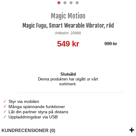
Magic Motion
Magic Fugu, Smart Wearable Vibrator, röd
Artikelnr: 20888
549 kr
999 kr
Slutsåld
Denna produkten har utgått ur vårt
sortiment.
Styr via mobilen
Många spännande funktioner
Låt din partner styra på distans
Uppladdningsbar via USB
KUNDRECENSIONER (0)