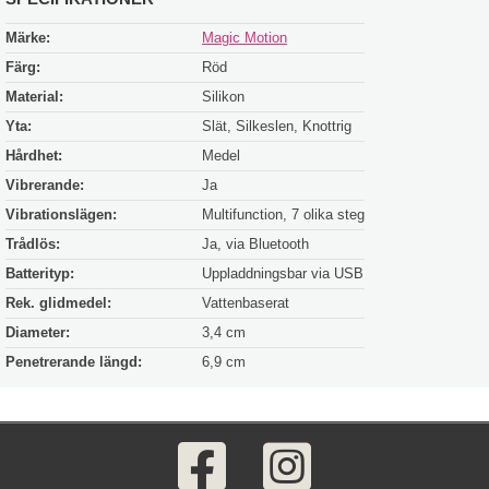
Märke:
Magic Motion
Färg:
Röd
Material:
Silikon
Yta:
Slät, Silkeslen, Knottrig
Hårdhet:
Medel
Vibrerande:
Ja
Vibrationslägen:
Multifunction, 7 olika steg
Trådlös:
Ja, via Bluetooth
Batterityp:
Uppladdningsbar via USB
Rek. glidmedel:
Vattenbaserat
Diameter:
3,4 cm
Penetrerande längd:
6,9 cm