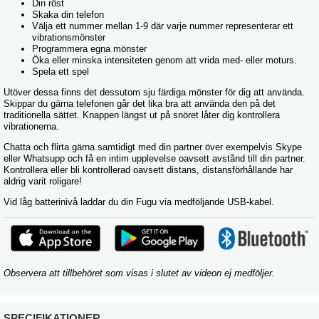
Din röst
Skaka din telefon
Välja ett nummer mellan 1-9 där varje nummer representerar ett
vibrationsmönster
Programmera egna mönster
Öka eller minska intensiteten genom att vrida med- eller moturs.
Spela ett spel
Utöver dessa finns det dessutom sju färdiga mönster för dig att använda.
Skippar du gärna telefonen går det lika bra att använda den på det
traditionella sättet. Knappen längst ut på snöret låter dig kontrollera
vibrationerna.
Chatta och flirta gärna samtidigt med din partner över exempelvis Skype
eller Whatsupp och få en intim upplevelse oavsett avstånd till din partner.
Kontrollera eller bli kontrollerad oavsett distans, distansförhållande har
aldrig varit roligare!
Vid låg batterinivå laddar du din Fugu via medföljande USB-kabel.
Observera att tillbehöret som visas i slutet av videon ej medföljer.
SPECIFIKATIONER