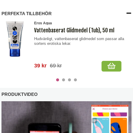
PERFEKTA TILLBEHÖR
Eros Aqua
Vattenbaserat Glidmedel (Tub), 50 ml
Hudvänligt, vattenbaserat glidmedel som passar alla
sorters erotiska lekar.
39 kr
69 kr
PRODUKTVIDEO