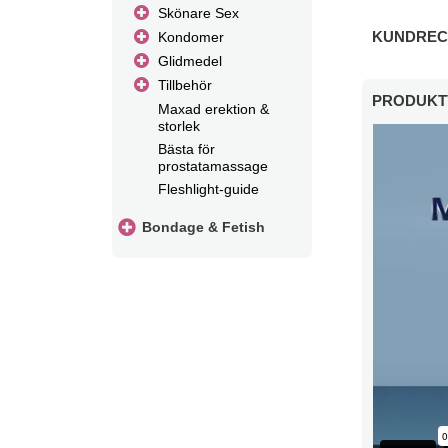
Skönare Sex
KUNDRECE
Kondomer
Glidmedel
Tillbehör
PRODUKT
Maxad erektion &
storlek
Bästa för
prostatamassage
Fleshlight-guide
Bondage & Fetish