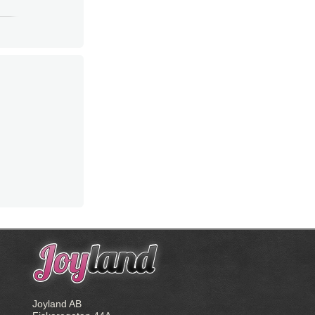
Joyland AB