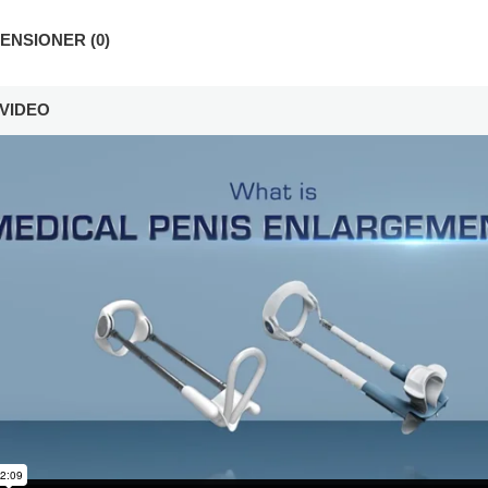
NSIONER (0)
VIDEO