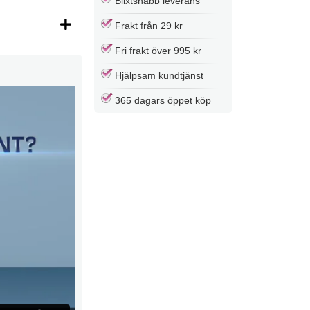
Blixtsnabb leverans
Frakt från 29 kr
Fri frakt över 995 kr
Hjälpsam kundtjänst
365 dagars öppet köp