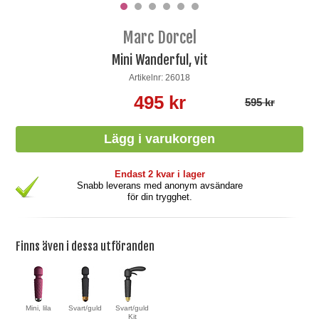
Marc Dorcel
Mini Wanderful, vit
Artikelnr: 26018
495 kr
595 kr
Endast 2 kvar i lager
Snabb leverans med anonym avsändare
för din trygghet.
Finns även i dessa utföranden
Mini, lila
Svart/guld
Svart/guld
Kit