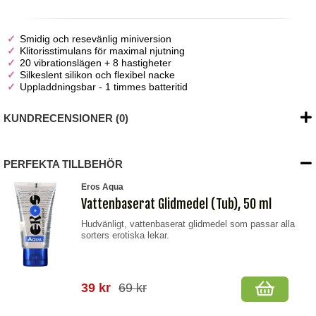
Smidig och resevänlig miniversion
Klitorisstimulans för maximal njutning
20 vibrationslägen + 8 hastigheter
Silkeslent silikon och flexibel nacke
Uppladdningsbar - 1 timmes batteritid
KUNDRECENSIONER (0)
PERFEKTA TILLBEHÖR
Eros Aqua
Vattenbaserat Glidmedel (Tub), 50 ml
Hudvänligt, vattenbaserat glidmedel som passar alla
sorters erotiska lekar.
39 kr
69 kr