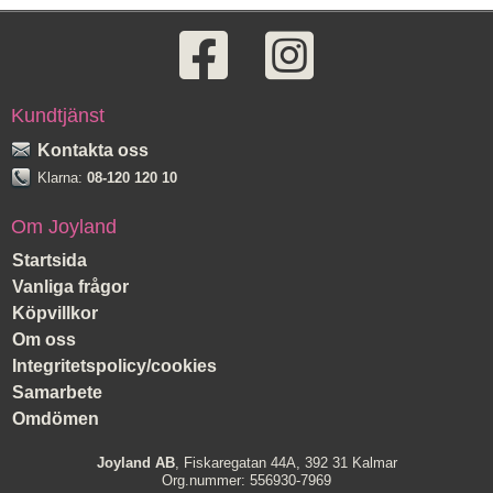
Kundtjänst
Kontakta oss
Klarna:
08-120 120 10
Om Joyland
Startsida
Vanliga frågor
Köpvillkor
Om oss
Integritetspolicy/cookies
Samarbete
Omdömen
Joyland AB
, Fiskaregatan 44A, 392 31 Kalmar
Org.nummer: 556930-7969