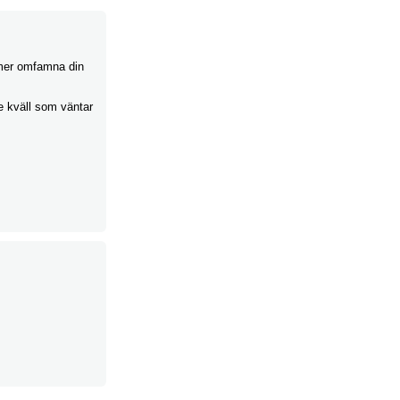
mer omfamna din
 kväll som väntar