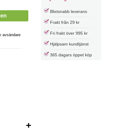
Blixtsnabb leverans
Frakt från 29 kr
Fri frakt över 995 kr
m avsändare
Hjälpsam kundtjänst
365 dagars öppet köp