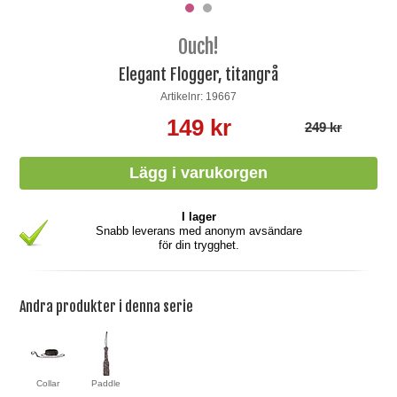
Ouch!
Elegant Flogger, titangrå
Artikelnr: 19667
149 kr
249 kr
I lager
Snabb leverans med anonym avsändare
för din trygghet.
Andra produkter i denna serie
Collar
Paddle