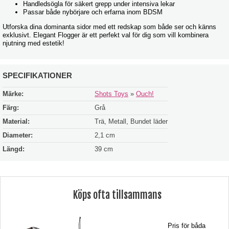
Handledsögla för säkert grepp under intensiva lekar
Passar både nybörjare och erfarna inom BDSM
Utforska dina dominanta sidor med ett redskap som både ser och känns
exklusivt. Elegant Flogger är ett perfekt val för dig som vill kombinera
njutning med estetik!
SPECIFIKATIONER
Märke:
Shots Toys
»
Ouch!
Färg:
Grå
Material:
Trä, Metall, Bundet läder
Diameter:
2,1 cm
Längd:
39 cm
Köps ofta tillsammans
Pris för båda