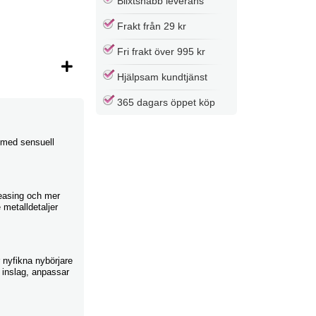
Blixtsnabb leverans
Frakt från 29 kr
Fri frakt över 995 kr
Hjälpsam kundtjänst
365 dagars öppet köp
n med sensuell
teasing och mer
 metalldetaljer
r nyfikna nybörjare
 inslag, anpassar