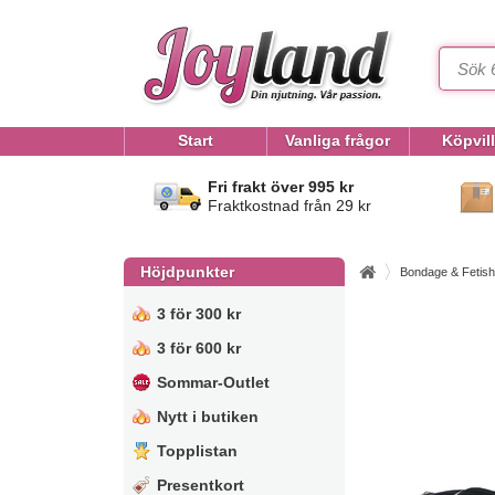
Start
Vanliga frågor
Köpvil
Fri frakt över 995 kr
Fraktkostnad från 29 kr
Höjdpunkter
Bondage & Fetish
3 för 300 kr
3 för 600 kr
Sommar-Outlet
Nytt i butiken
Topplistan
Presentkort