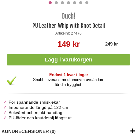
Ouch!
PU Leather Whip with Knot Detail
Artikelnr: 27476
149 kr
249 kr
Endast 1 kvar i lager
Snabb leverans med anonym avsändare
för din trygghet.
För spännande smisklekar
Imponerande längd på 122 cm
Bekvämt och mjukt handtag
PU-läder och knutdetalj längst ut
KUNDRECENSIONER (0)