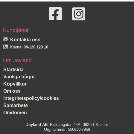
Kundtjänst
Kontakta oss
Klarna:
08-120 120 10
Om Joyland
Startsida
Vanliga frågor
Köpvillkor
Om oss
Integritetspolicy/cookies
Samarbete
Omdömen
Joyland AB
, Fiskaregatan 44A, 392 31 Kalmar
Org.nummer: 556930-7969