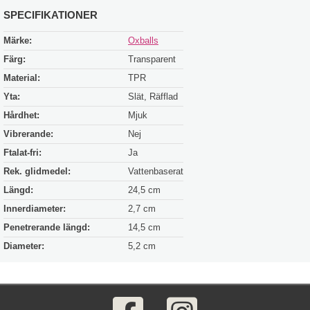
SPECIFIKATIONER
Märke:
Oxballs
Färg:
Transparent
Material:
TPR
Yta:
Slät, Räfflad
Hårdhet:
Mjuk
Vibrerande:
Nej
Ftalat-fri:
Ja
Rek. glidmedel:
Vattenbaserat
Längd:
24,5 cm
Innerdiameter:
2,7 cm
Penetrerande längd:
14,5 cm
Diameter:
5,2 cm