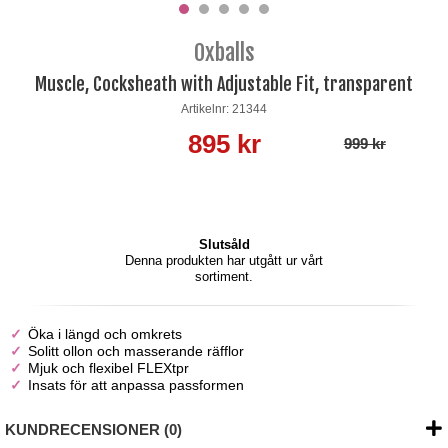
Oxballs
Muscle, Cocksheath with Adjustable Fit, transparent
Artikelnr: 21344
895 kr
999 kr
Slutsåld
Denna produkten har utgått ur vårt
sortiment.
Öka i längd och omkrets
Solitt ollon och masserande räfflor
Mjuk och flexibel FLEXtpr
Insats för att anpassa passformen
KUNDRECENSIONER (0)