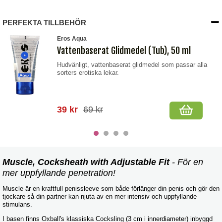
PERFEKTA TILLBEHÖR
Eros Aqua
Vattenbaserat Glidmedel (Tub), 50 ml
Hudvänligt, vattenbaserat glidmedel som passar alla
sorters erotiska lekar.
39 kr
69 kr
Muscle, Cocksheath with Adjustable Fit
- För en
mer uppfyllande penetration!
Muscle är en kraftfull penissleeve som både förlänger din penis och gör den
tjockare så din partner kan njuta av en mer intensiv och uppfyllande
stimulans.
I basen finns Oxball's klassiska Cocksling (3 cm i innerdiameter) inbyggd