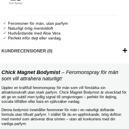
Car Spray
Feromoner för män, utan parfym
Naturligt örtig mentoldoft
Hudvårdande med Aloe Vera
Perfekt inför dejt eller vardag
KUNDRECENSIONER (0)
Chick Magnet Bodymist
– Feromonspray för män
som vill attrahera naturligt!
Upplev en kraftfull feromonspray för män som vill förstärka sin
attraktionskraft utan stark parfym. Chick Magnet Bodymist är utvecklad för
att ge en subtil men tydlig signal till omgivningen – perfekt för dejting,
sociala tillfällen eller bara en självsäker vardag.
Denna bodymist innehåller feromoner för män i en naturligt doftande
formula utan tillsatt parfym. I stället får du en uppfriskande, örtig doftton
med mentol som aktiverar dina sinnen – utan att konkurrera med din
vanliga parfym.