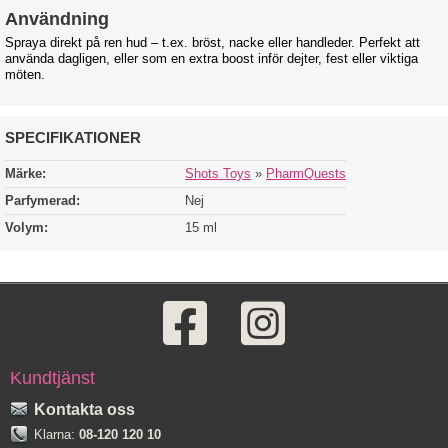
Användning
Spraya direkt på ren hud – t.ex. bröst, nacke eller handleder. Perfekt att
använda dagligen, eller som en extra boost inför dejter, fest eller viktiga
möten.
SPECIFIKATIONER
Märke:
Shots Toys
»
PharmQuests
Parfymerad:
Nej
Volym:
15 ml
Kundtjänst
Kontakta oss
Klarna:
08-120 120 10