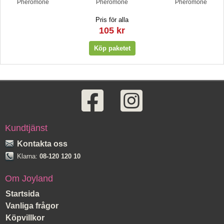
Pheromone
Pheromone
Pheromone
Pris för alla
105 kr
Kundtjänst
Kontakta oss
Klarna:
08-120 120 10
Om Joyland
Startsida
Vanliga frågor
Köpvillkor