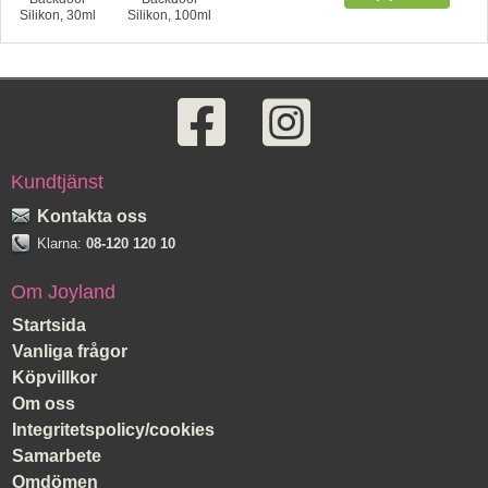
Silikon, 30ml
Silikon, 100ml
Kundtjänst
Kontakta oss
Klarna:
08-120 120 10
Om Joyland
Startsida
Vanliga frågor
Köpvillkor
Om oss
Integritetspolicy/cookies
Samarbete
Omdömen