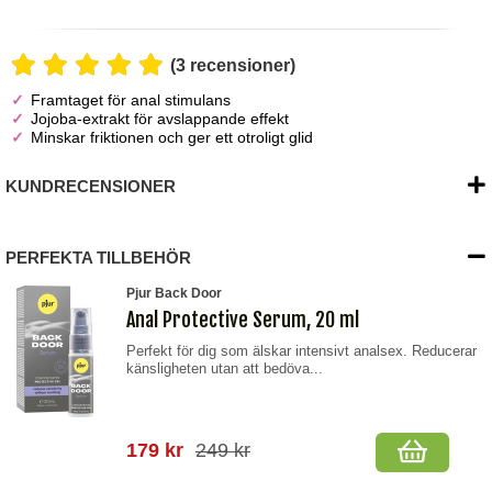
(3 recensioner)
Framtaget för anal stimulans
Jojoba-extrakt för avslappande effekt
Minskar friktionen och ger ett otroligt glid
KUNDRECENSIONER
PERFEKTA TILLBEHÖR
Pjur Back Door
Anal Protective Serum, 20 ml
Perfekt för dig som älskar intensivt analsex. Reducerar
känsligheten utan att bedöva...
179 kr
249 kr