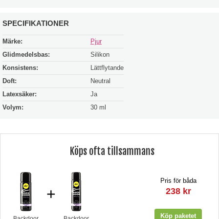
SPECIFIKATIONER
Märke:
Pjur
Glidmedelsbas:
Silikon
Konsistens:
Lättflytande
Doft:
Neutral
Latexsäker:
Ja
Volym:
30 ml
Köps ofta tillsammans
Pris för båda
+
238 kr
Backdoor
Backdoor