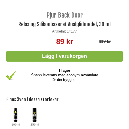
Pjur Back Door
Relaxing Silikonbaserat Analglidmedel, 30 ml
Artikelnr: 14177
89 kr
119 kr
I lager
Snabb leverans med anonym avsändare
för din trygghet.
Finns även i dessa storlekar
100ml
250ml