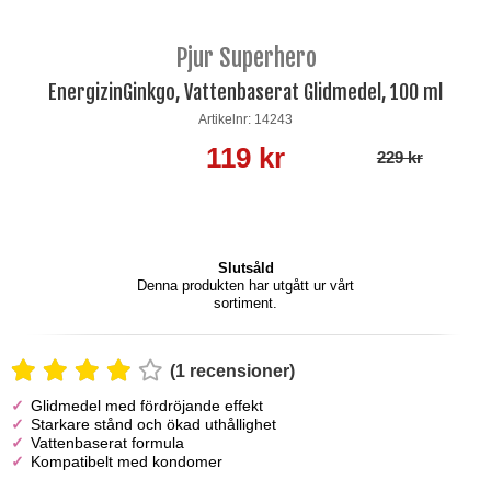
Pjur Superhero
EnergizinGinkgo, Vattenbaserat Glidmedel, 100 ml
Artikelnr: 14243
119 kr
229 kr
Slutsåld
Denna produkten har utgått ur vårt
sortiment.
(1 recensioner)
Glidmedel med fördröjande effekt
Starkare stånd och ökad uthållighet
Vattenbaserat formula
Kompatibelt med kondomer