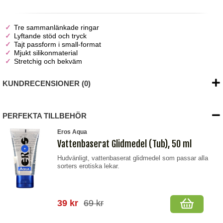
Tre sammanlänkade ringar
Lyftande stöd och tryck
Tajt passform i small-format
Mjukt silikonmaterial
Stretchig och bekväm
KUNDRECENSIONER (0)
PERFEKTA TILLBEHÖR
Eros Aqua
Vattenbaserat Glidmedel (Tub), 50 ml
Hudvänligt, vattenbaserat glidmedel som passar alla
sorters erotiska lekar.
39 kr
69 kr