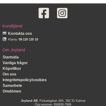
Kundtjänst
Kontakta oss
Klarna:
08-120 120 10
Om Joyland
Startsida
Vanliga frågor
Köpvillkor
Om oss
Integritetspolicy/cookies
Samarbete
Omdömen
Joyland AB
, Fiskaregatan 44A, 392 31 Kalmar
Org.nummer: 556930-7969