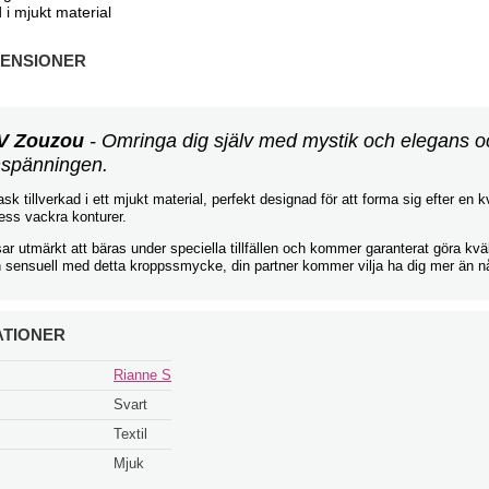
d i mjukt material
ENSIONER
V Zouzou
- Omringa dig själv med mystik och elegans o
nspänningen.
k tillverkad i ett mjukt material, perfekt designad för att forma sig efter en 
ess vackra konturer.
r utmärkt att bäras under speciella tillfällen och kommer garanterat göra kvä
h sensuell med detta kroppssmycke, din partner kommer vilja ha dig mer än n
ATIONER
Rianne S
Svart
Textil
Mjuk