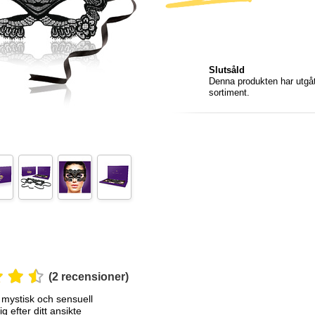
Slutsåld
Denna produkten har utgått
sortiment.
(2 recensioner)
 mystisk och sensuell
g efter ditt ansikte