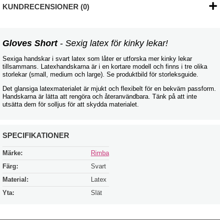
KUNDRECENSIONER (0)
Gloves Short
- Sexig latex för kinky lekar!
Sexiga handskar i svart latex som låter er utforska mer kinky lekar
tillsammans. Latexhandskarna är i en kortare modell och finns i tre olika
storlekar (small, medium och large). Se produktbild för storleksguide.
Det glansiga latexmaterialet är mjukt och flexibelt för en bekväm passform.
Handskarna är lätta att rengöra och återanvändbara. Tänk på att inte
utsätta dem för solljus för att skydda materialet.
SPECIFIKATIONER
Märke:
Rimba
Färg:
Svart
Material:
Latex
Yta:
Slät