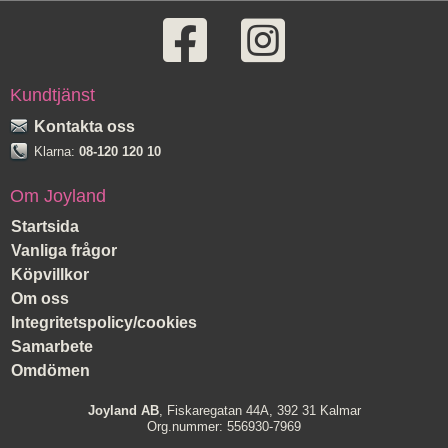
Kundtjänst
Kontakta oss
Klarna:
08-120 120 10
Om Joyland
Startsida
Vanliga frågor
Köpvillkor
Om oss
Integritetspolicy/cookies
Samarbete
Omdömen
Joyland AB
, Fiskaregatan 44A, 392 31 Kalmar
Org.nummer: 556930-7969