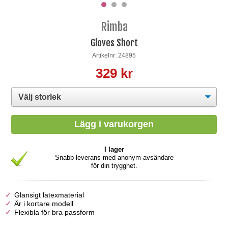
Rimba
Gloves Short
Artikelnr: 24895
329 kr
I lager
Snabb leverans med anonym avsändare
för din trygghet.
Glansigt latexmaterial
Är i kortare modell
Flexibla för bra passform