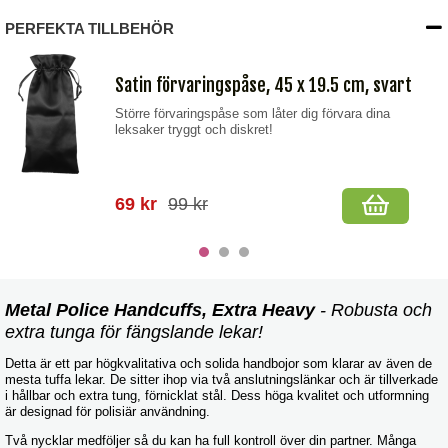
PERFEKTA TILLBEHÖR
Satin förvaringspåse, 45 x 19.5 cm, svart
Större förvaringspåse som låter dig förvara dina
leksaker tryggt och diskret!
69 kr
99 kr
Metal Police Handcuffs, Extra Heavy
- Robusta och
extra tunga för fängslande lekar!
Detta är ett par högkvalitativa och solida handbojor som klarar av även de
mesta tuffa lekar. De sitter ihop via två anslutningslänkar och är tillverkade
i hållbar och extra tung, förnicklat stål. Dess höga kvalitet och utformning
är designad för polisiär användning.
Två nycklar medföljer så du kan ha full kontroll över din partner. Många