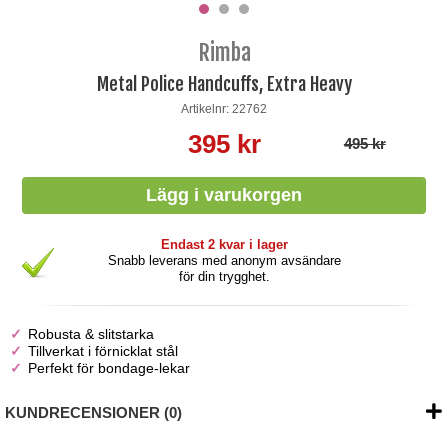
Rimba
Metal Police Handcuffs, Extra Heavy
Artikelnr: 22762
395 kr
495 kr
Endast 2 kvar i lager
Snabb leverans med anonym avsändare
för din trygghet.
Robusta & slitstarka
Tillverkat i förnicklat stål
Perfekt för bondage-lekar
KUNDRECENSIONER (0)