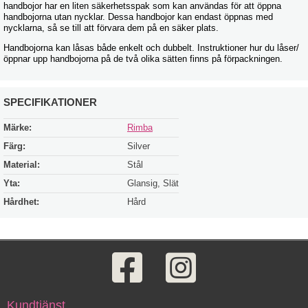
handbojor har en liten säkerhetsspak som kan användas för att öppna
handbojorna utan nycklar. Dessa handbojor kan endast öppnas med
nycklarna, så se till att förvara dem på en säker plats.
Handbojorna kan låsas både enkelt och dubbelt. Instruktioner hur du låser/
öppnar upp handbojorna på de två olika sätten finns på förpackningen.
SPECIFIKATIONER
Märke:
Rimba
Färg:
Silver
Material:
Stål
Yta:
Glansig, Slät
Hårdhet:
Hård
Kundtjänst