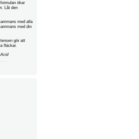
 formulan ökar
n. Låt den
illsammans med alla
illsammans med din
tensen gör att
a fläckar.
 Acid