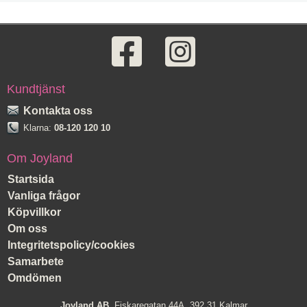
Kundtjänst
Kontakta oss
Klarna:
08-120 120 10
Om Joyland
Startsida
Vanliga frågor
Köpvillkor
Om oss
Integritetspolicy/cookies
Samarbete
Omdömen
Joyland AB
, Fiskaregatan 44A, 392 31 Kalmar