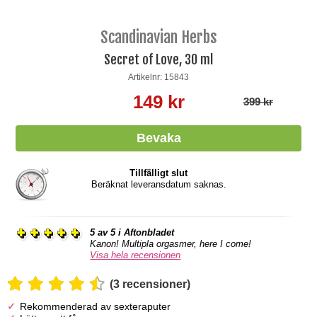
Scandinavian Herbs
Secret of Love, 30 ml
Artikelnr: 15843
149 kr
399 kr
Tillfälligt slut
Beräknat leveransdatum saknas.
5 av 5 i Aftonbladet
Kanon! Multipla orgasmer, here I come!
Visa hela recensionen
(3 recensioner)
Rekommenderad av sexteraputer