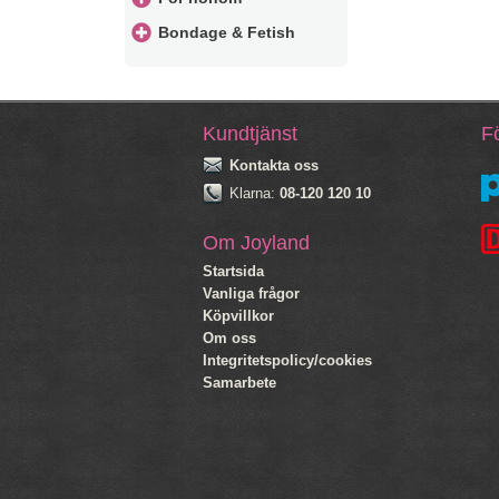
Bondage & Fetish
Kundtjänst
Fö
Kontakta oss
Klarna:
08-120 120 10
Om Joyland
Startsida
Vanliga frågor
Köpvillkor
Om oss
Integritetspolicy/cookies
Samarbete