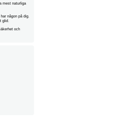
a mest naturliga
 har någon på dig.
 glid.
säkerhet och