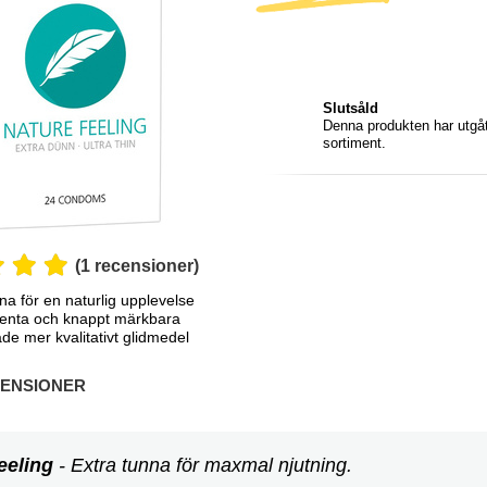
Slutsåld
Denna produkten har utgått
sortiment.
(1 recensioner)
na för en naturlig upplevelse
enta och knappt märkbara
e mer kvalitativt glidmedel
ENSIONER
eeling
- Extra tunna för maxmal njutning.