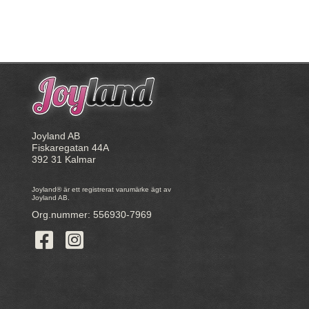
Joyland AB
Fiskaregatan 44A
392 31 Kalmar
Joyland® är ett registrerat varumärke ägt av
Joyland AB.
Org.nummer: 556930-7969