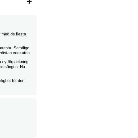
t med de flesta
parenta. Samtliga
 nästan vara utan.
n ny förpackning
vid sängen. Nu
lighet för den