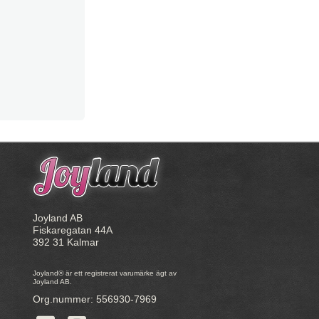
Joyland AB
Fiskaregatan 44A
392 31 Kalmar
Joyland® är ett registrerat varumärke ägt av
Joyland AB.
Org.nummer: 556930-7969